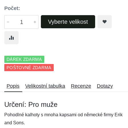
Počet:
Vyberte velikost
DÁREK ZDARMA
POŠTOVNÉ ZDARMA
Popis
Velikostní tabulka
Recenze
Dotazy
Určení: Pro muže
Pohodlné kalhoty s mnoha kapsami od německé firmy Erik
and Sons.