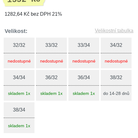
1282,64 Kč bez DPH 21%
Velikost:
Velikostní tabulka
32/32
33/32
33/34
34/32
nedostupné
nedostupné
nedostupné
nedostupné
34/34
36/32
36/34
38/32
skladem 1x
skladem 1x
skladem 1x
do 14-28 dnů
38/34
skladem 1x