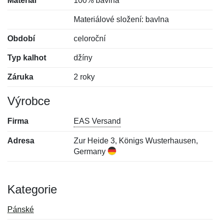
Materiál
100% bavlna
Materiálové složení: bavlna
Období
celoroční
Typ kalhot
džíny
Záruka
2 roky
Výrobce
Firma
EAS Versand
Adresa
Zur Heide 3, Königs Wusterhausen,
Germany
Kategorie
Pánské