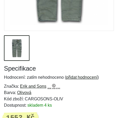
Specifikace
Hodnocení:
zatím nehodnoceno (
přidat hodnocení
)
Značka:
Erik and Sons
Barva:
Olivová
Kód zboží: CARGOSONS-OLIV
Dostupnost:
skladem 4 ks
1552 Kč