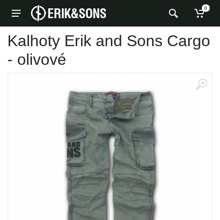
0
Kalhoty Erik and Sons Cargo
- olivové