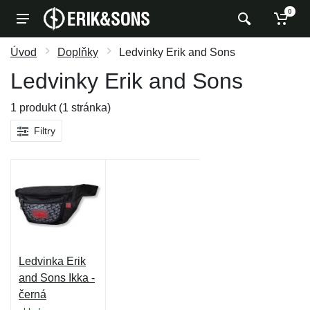
0
Úvod
Doplňky
Ledvinky Erik and Sons
Ledvinky Erik and Sons
1 produkt (1 stránka)
Filtry
Ledvinka Erik
and Sons Ikka -
černá