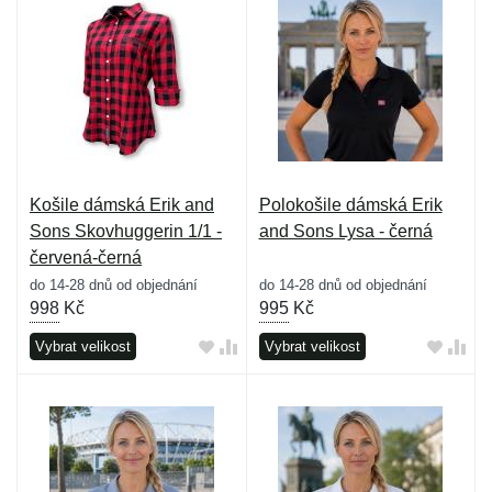
Košile dámská Erik and
Polokošile dámská Erik
Sons Skovhuggerin 1/1 -
and Sons Lysa - černá
červená-černá
do 14-28 dnů od objednání
do 14-28 dnů od objednání
998
Kč
995
Kč
Vybrat velikost
Vybrat velikost