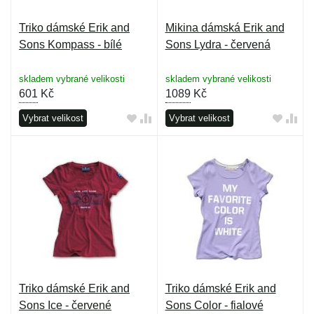
Triko dámské Erik and
Mikina dámská Erik and
Sons Kompass - bílé
Sons Lydra - červená
skladem vybrané velikosti
skladem vybrané velikosti
601
Kč
1089
Kč
Vybrat velikost
Vybrat velikost
Triko dámské Erik and
Triko dámské Erik and
Sons Ice - červené
Sons Color - fialové