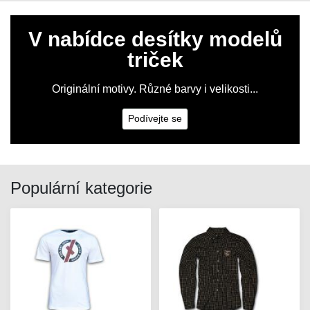
V nabídce desítky modelů
triček
Originální motivy. Různé barvy i velikosti...
Podívejte se
Populární kategorie