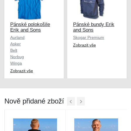
Pánské polokošile
Pánské bundy Erik
Erik and Sons
and Sons
Aurland
Skogar Premium
Asker
Zobrazit vše
Belt
Norbug
Winga
Zobrazit vše
Nově přidané zboží