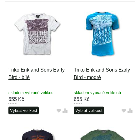
Triko Erik and Sons Early
Triko Erik and Sons Early
Bird - bílé
Bird - modré
skladem vybrané velikosti
skladem vybrané velikosti
655
Kč
655
Kč
Vybrat velikost
Vybrat velikost