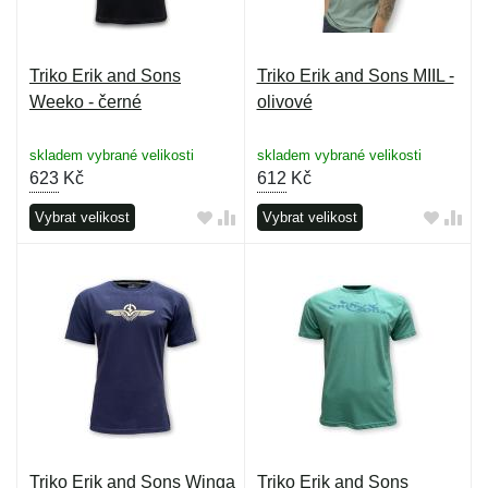
Triko Erik and Sons
Triko Erik and Sons MIIL -
Weeko - černé
olivové
skladem vybrané velikosti
skladem vybrané velikosti
623
Kč
612
Kč
Vybrat velikost
Vybrat velikost
Triko Erik and Sons Winga
Triko Erik and Sons