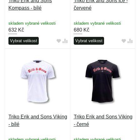
Triko Erik and Sons
Triko Erik and Sons Ice -
Kompass - bílé
červené
skladem vybrané velikosti
skladem vybrané velikosti
632
Kč
680
Kč
Vybrat velikost
Vybrat velikost
Triko Erik and Sons Viking
Triko Erik and Sons Viking
- bílé
- černé
skladem vybrané velikosti
skladem vybrané velikosti