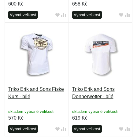
600
Kč
658
Kč
Vybrat velikost
Vybrat velikost
Triko Erik and Sons Fiske
Triko Erik and Sons
Kurs - bílé
Donnerwetter - bílé
skladem vybrané velikosti
skladem vybrané velikosti
570
Kč
619
Kč
Vybrat velikost
Vybrat velikost