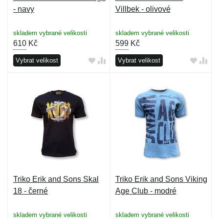
- navy
Villbek - olivové
skladem vybrané velikosti
skladem vybrané velikosti
610
Kč
599
Kč
Vybrat velikost
Vybrat velikost
Triko Erik and Sons Skal
Triko Erik and Sons Viking
18 - černé
Age Club - modré
skladem vybrané velikosti
skladem vybrané velikosti