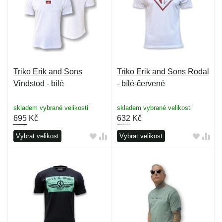
Triko Erik and Sons
Triko Erik and Sons Rodal
Vindstod - bílé
- bílé-červené
skladem vybrané velikosti
skladem vybrané velikosti
695
Kč
632
Kč
Vybrat velikost
Vybrat velikost