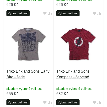
626
Kč
626
Kč
Vybrat velikost
Vybrat velikost
Triko Erik and Sons Early
Triko Erik and Sons
Bird - šedé
Kompass - červené
skladem vybrané velikosti
skladem vybrané velikosti
655
Kč
632
Kč
Vybrat velikost
Vybrat velikost