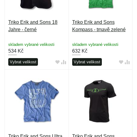
Triko Erik and Sons 18
Triko Erik and Sons
Jahre - černé
Kompass - tmavě zelené
skladem vybrané velikosti
skladem vybrané velikosti
534
Kč
632
Kč
Vybrat velikost
Vybrat velikost
Triko Erik and Sons Ultra
Triko Erik and Sons