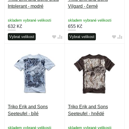
Intolerant - modré
Vilgard - černé
skladem vybrané velikosti
skladem vybrané velikosti
632
Kč
655
Kč
Vybrat velikost
Vybrat velikost
Triko Erik and Sons
Triko Erik and Sons
Seeteufel - bílé
Seeteufel - hnědé
skladem vybrané velikosti
skladem vybrané velikosti