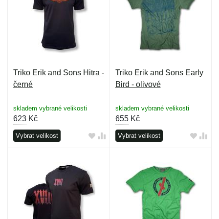
Triko Erik and Sons Hitra -
Triko Erik and Sons Early
černé
Bird - olivové
skladem vybrané velikosti
skladem vybrané velikosti
623
Kč
655
Kč
Vybrat velikost
Vybrat velikost