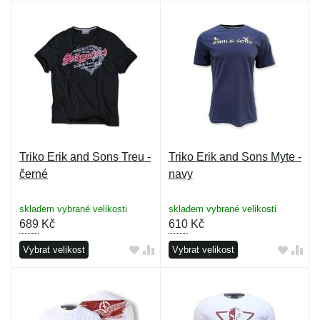
Triko Erik and Sons Treu -
Triko Erik and Sons Myte -
černé
navy
skladem vybrané velikosti
skladem vybrané velikosti
689
Kč
610
Kč
Vybrat velikost
Vybrat velikost