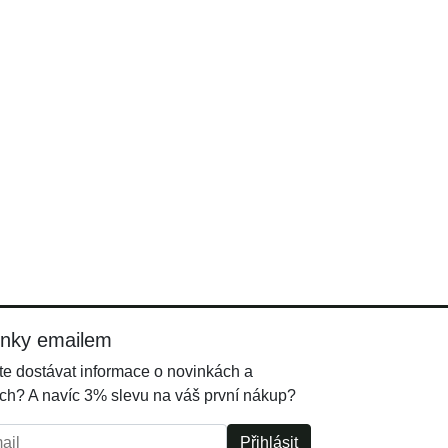
inky emailem
e dostávat informace o novinkách a
ch? A navíc 3% slevu na váš první nákup?
l:
Přihlásit