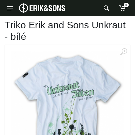
0
Triko Erik and Sons Unkraut
- bílé