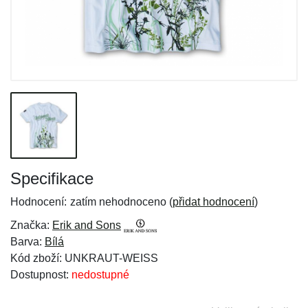
Specifikace
Hodnocení:
zatím nehodnoceno (
přidat hodnocení
)
Značka:
Erik and Sons
Barva:
Bílá
Kód zboží: UNKRAUT-WEISS
Dostupnost:
nedostupné