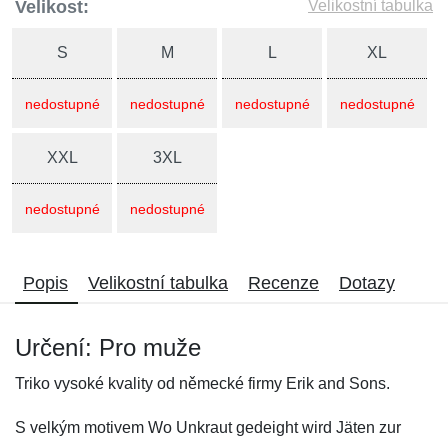
Velikost:
Velikostní tabulka
S
M
L
XL
nedostupné
nedostupné
nedostupné
nedostupné
XXL
3XL
nedostupné
nedostupné
Popis
Velikostní tabulka
Recenze
Dotazy
Určení: Pro muže
Triko vysoké kvality od německé firmy Erik and Sons.
S velkým motivem Wo Unkraut gedeight wird Jäten zur