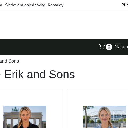
ba
Sledování objednávky
Kontakty
Při
Nákupn
0
 and Sons
 Erik and Sons