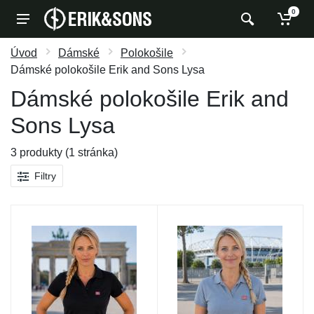
0
Úvod
Dámské
Polokošile
Dámské polokošile Erik and Sons Lysa
Dámské polokošile Erik and
Sons Lysa
3 produkty (1 stránka)
Filtry