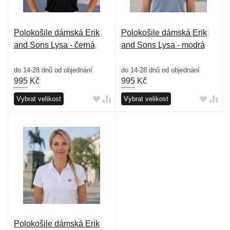
Polokošile dámská Erik
Polokošile dámská Erik
and Sons Lysa - černá
and Sons Lysa - modrá
do 14-28 dnů od objednání
do 14-28 dnů od objednání
995
Kč
995
Kč
Vybrat velikost
Vybrat velikost
Polokošile dámská Erik