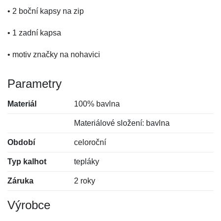
• 2 boční kapsy na zip
• 1 zadní kapsa
• motiv značky na nohavici
Parametry
Materiál
100% bavlna
Materiálové složení: bavlna
Období
celoroční
Typ kalhot
tepláky
Záruka
2 roky
Výrobce