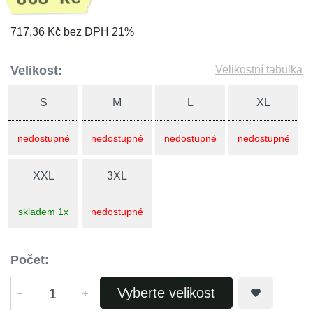
717,36 Kč bez DPH 21%
Velikost:
Velikostní tabulka
S
M
L
XL
nedostupné
nedostupné
nedostupné
nedostupné
XXL
3XL
skladem 1x
nedostupné
Počet:
Vyberte velikost