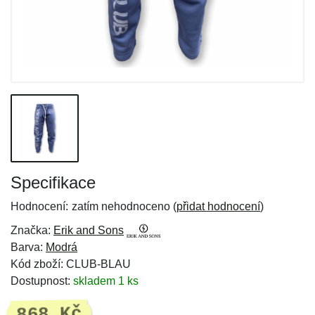
Specifikace
Hodnocení:
zatím nehodnoceno (
přidat hodnocení
)
Značka:
Erik and Sons
Barva:
Modrá
Kód zboží: CLUB-BLAU
Dostupnost:
skladem 1 ks
868 Kč