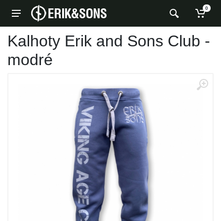
0
Kalhoty Erik and Sons Club -
modré