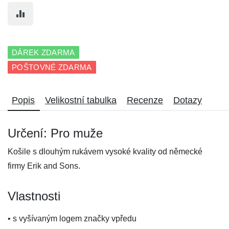
DÁREK ZDARMA
POŠTOVNÉ ZDARMA
Popis
Velikostní tabulka
Recenze
Dotazy
Určení: Pro muže
Košile s dlouhým rukávem vysoké kvality od německé
firmy Erik and Sons.
Vlastnosti
• s vyšívaným logem značky vpředu