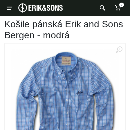
0
Košile pánská Erik and Sons
Bergen - modrá