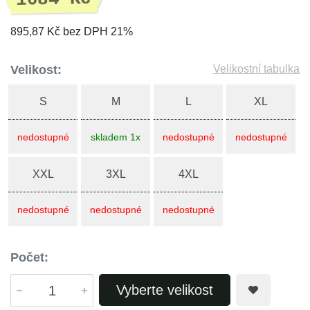
895,87 Kč bez DPH 21%
Velikost:
Velikostní tabulka
S
M
L
XL
nedostupné
skladem 1x
nedostupné
nedostupné
XXL
3XL
4XL
nedostupné
nedostupné
nedostupné
Počet:
Vyberte velikost