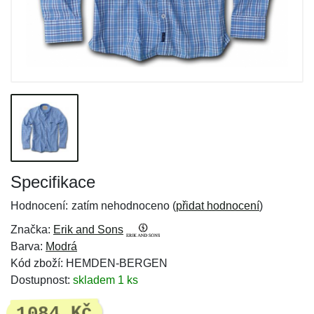
Specifikace
Hodnocení:
zatím nehodnoceno (
přidat hodnocení
)
Značka:
Erik and Sons
Barva:
Modrá
Kód zboží: HEMDEN-BERGEN
Dostupnost:
skladem 1 ks
1084 Kč