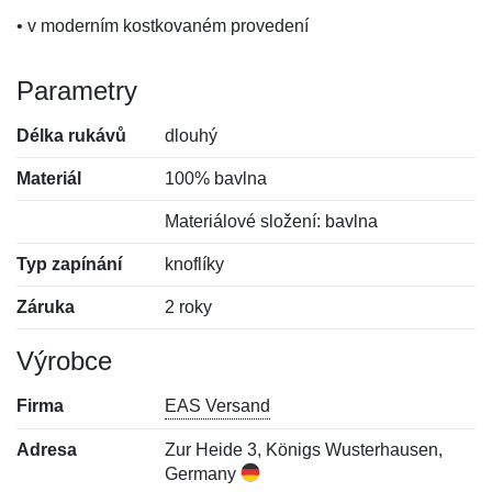
• v moderním kostkovaném provedení
Parametry
Délka rukávů
dlouhý
Materiál
100% bavlna
Materiálové složení: bavlna
Typ zapínání
knoflíky
Záruka
2 roky
Výrobce
Firma
EAS Versand
Adresa
Zur Heide 3, Königs Wusterhausen,
Germany