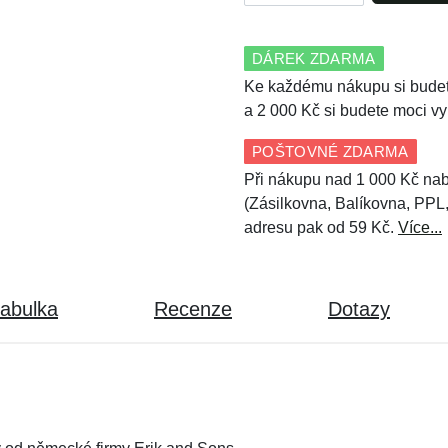
DÁREK ZDARMA
Ke každému nákupu si budet
a 2 000 Kč si budete moci vy
POŠTOVNÉ ZDARMA
Při nákupu nad 1 000 Kč nab
(Zásilkovna, Balíkovna, PPL
adresu pak od 59 Kč.
Více...
tabulka
Recenze
Dotazy