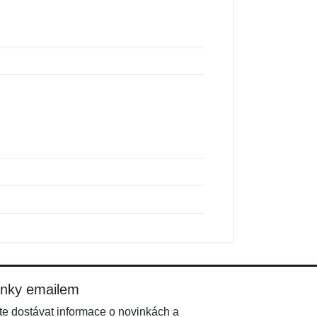
inky emailem
e dostávat informace o novinkách a