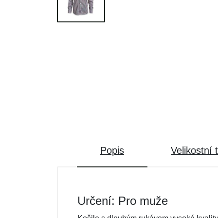
Popis
Velikostní 
Určení: Pro muže