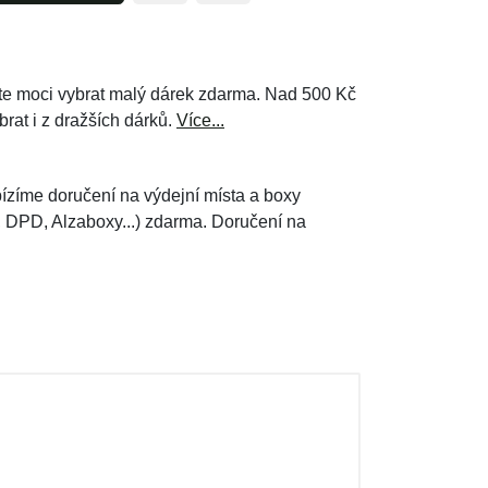
e moci vybrat malý dárek zdarma. Nad 500 Kč
brat i z dražších dárků.
Více...
ízíme doručení na výdejní místa a boxy
, DPD, Alzaboxy...) zdarma. Doručení na