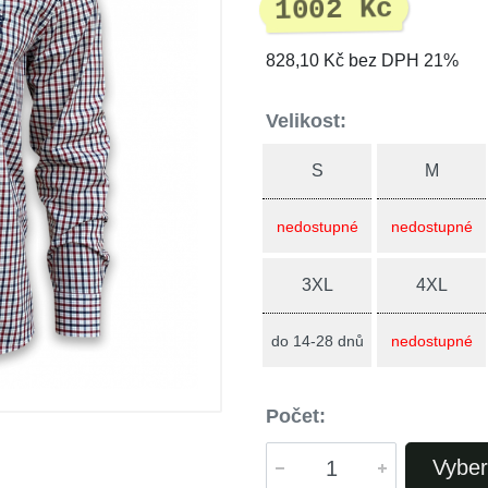
1002 Kč
828,10 Kč bez DPH 21%
Velikost:
S
M
nedostupné
nedostupné
3XL
4XL
do 14-28 dnů
nedostupné
Počet:
Vyber