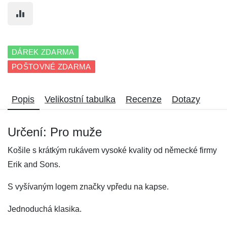
DÁREK ZDARMA
POŠTOVNÉ ZDARMA
Popis
Velikostní tabulka
Recenze
Dotazy
Určení: Pro muže
Košile s krátkým rukávem vysoké kvality od německé firmy
Erik and Sons.
S vyšívaným logem značky vpředu na kapse.
Jednoduchá klasika.