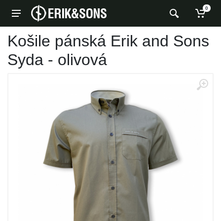
0
Košile pánská Erik and Sons
Syda - olivová