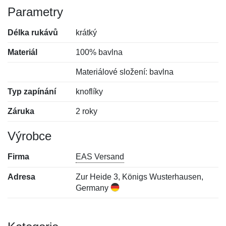
Parametry
Délka rukávů
krátký
Materiál
100% bavlna
Materiálové složení: bavlna
Typ zapínání
knoflíky
Záruka
2 roky
Výrobce
Firma
EAS Versand
Adresa
Zur Heide 3, Königs Wusterhausen,
Germany