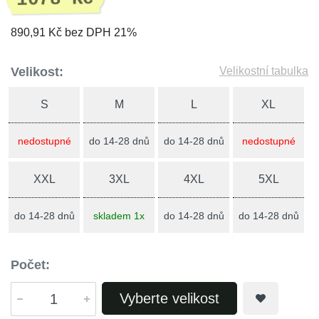
890,91 Kč bez DPH 21%
Velikost:
Velikostní tabulka
S
M
L
XL
nedostupné
do 14-28 dnů
do 14-28 dnů
nedostupné
XXL
3XL
4XL
5XL
do 14-28 dnů
skladem 1x
do 14-28 dnů
do 14-28 dnů
Počet:
Vyberte velikost