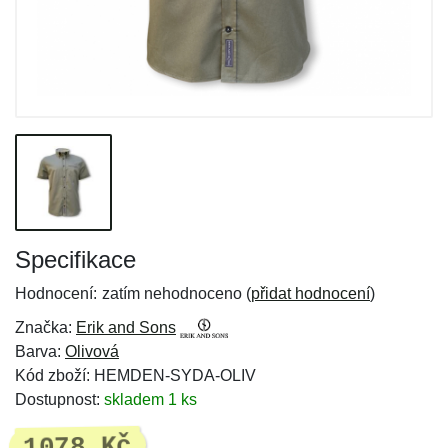
Specifikace
Hodnocení:
zatím nehodnoceno (
přidat hodnocení
)
Značka:
Erik and Sons
Barva:
Olivová
Kód zboží: HEMDEN-SYDA-OLIV
Dostupnost:
skladem 1 ks
1078 Kč