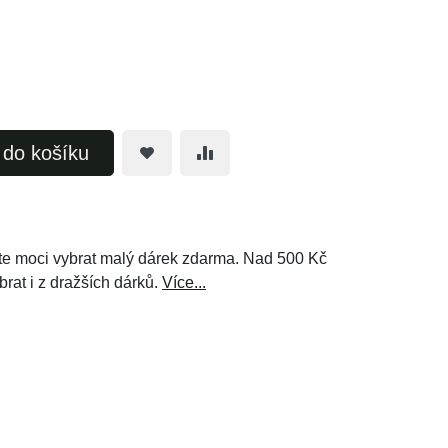
t do košíku
e moci vybrat malý dárek zdarma. Nad 500 Kč
brat i z dražších dárků.
Více...