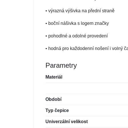
• výrazná výšivka na přední straně
• boční nášivka s logem značky
• pohodlné a odolné provedení
• hodná pro každodenní nošení i volný č
Parametry
Materiál
Období
Typ čepice
Univerzální velikost