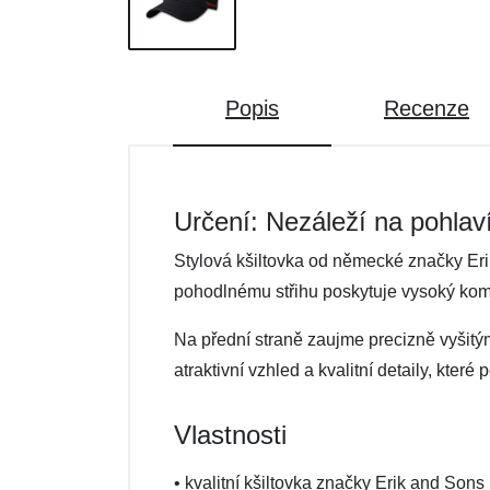
Popis
Recenze
Určení: Nezáleží na pohlav
Stylová kšiltovka od německé značky Eri
pohodlnému střihu poskytuje vysoký komf
Na přední straně zaujme precizně vyšitý
atraktivní vzhled a kvalitní detaily, které p
Vlastnosti
• kvalitní kšiltovka značky Erik and Sons