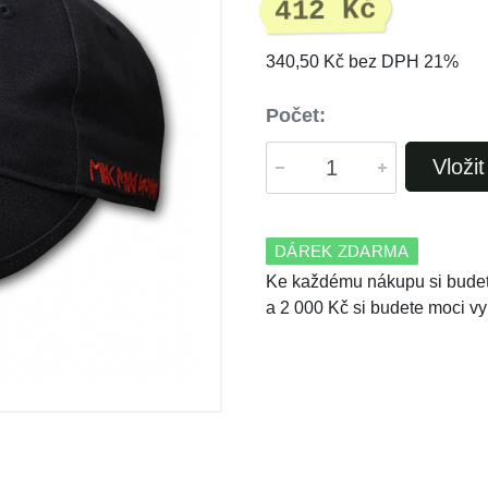
412 Kč
340,50 Kč bez DPH 21%
Počet:
Vloži
DÁREK ZDARMA
Ke každému nákupu si budet
a 2 000 Kč si budete moci vy