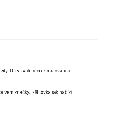
ity. Díky kvalitnímu zpracování a
tivem značky. Kšiltovka tak nabízí