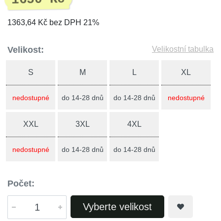
1363,64 Kč bez DPH 21%
Velikost:
Velikostní tabulka
S
M
L
XL
nedostupné
do 14-28 dnů
do 14-28 dnů
nedostupné
XXL
3XL
4XL
nedostupné
do 14-28 dnů
do 14-28 dnů
Počet:
Vyberte velikost