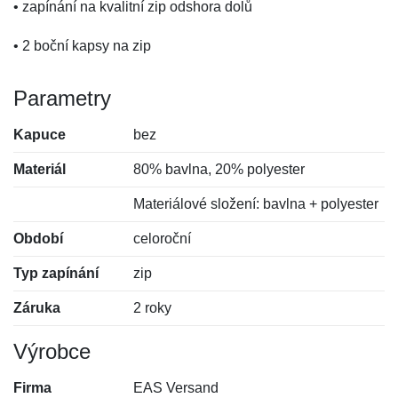
• zapínání na kvalitní zip odshora dolů
• 2 boční kapsy na zip
Parametry
Kapuce
bez
Materiál
80% bavlna, 20% polyester
Materiálové složení: bavlna + polyester
Období
celoroční
Typ zapínání
zip
Záruka
2 roky
Výrobce
Firma
EAS Versand