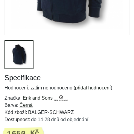
Specifikace
Hodnocení:
zatím nehodnoceno (
přidat hodnocení
)
Značka:
Erik and Sons
Barva:
Černá
Kód zboží: BALGER-SCHWARZ
Dostupnost:
do 14-28 dnů od objednání
1650 Kč