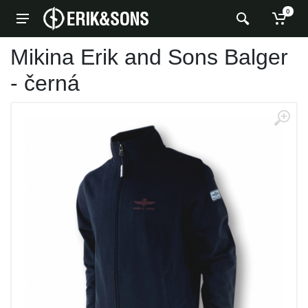
0
Mikina Erik and Sons Balger
- černá