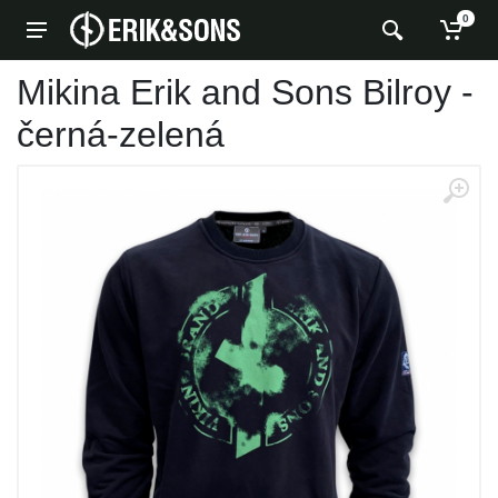
0
Mikina Erik and Sons Bilroy -
černá-zelená