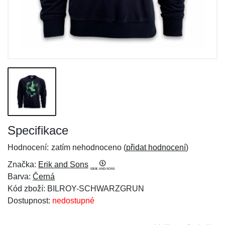
Specifikace
Hodnocení:
zatím nehodnoceno (
přidat hodnocení
)
Značka:
Erik and Sons
Barva:
Černá
Kód zboží: BILROY-SCHWARZGRUN
Dostupnost:
nedostupné