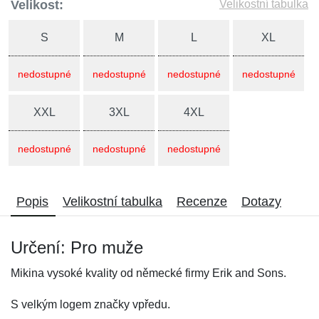
Velikost:
Velikostní tabulka
S
M
L
XL
nedostupné
nedostupné
nedostupné
nedostupné
XXL
3XL
4XL
nedostupné
nedostupné
nedostupné
Popis
Velikostní tabulka
Recenze
Dotazy
Určení: Pro muže
Mikina vysoké kvality od německé firmy Erik and Sons.
S velkým logem značky vpředu.