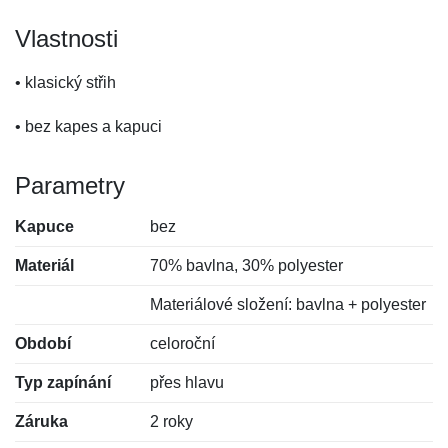
Vlastnosti
• klasický střih
• bez kapes a kapuci
Parametry
Kapuce
bez
Materiál
70% bavlna, 30% polyester
Materiálové složení: bavlna + polyester
Období
celoroční
Typ zapínání
přes hlavu
Záruka
2 roky