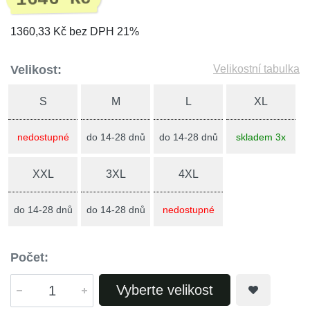
1360,33 Kč bez DPH 21%
Velikost:
Velikostní tabulka
S
M
L
XL
nedostupné
do 14-28 dnů
do 14-28 dnů
skladem 3x
XXL
3XL
4XL
do 14-28 dnů
do 14-28 dnů
nedostupné
Počet:
Vyberte velikost