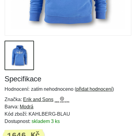
Specifikace
Hodnocení:
zatím nehodnoceno (
přidat hodnocení
)
Značka:
Erik and Sons
Barva:
Modrá
Kód zboží: KAHLBERG-BLAU
Dostupnost:
skladem 3 ks
1646 Kč