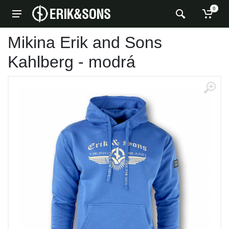
0
Mikina Erik and Sons
Kahlberg - modrá