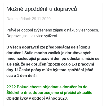
Možné zpoždění u dopravců
Datum přidání: 29.11.2020
Právě je období zvýšeného zájmu o nákup v eshopech.
Dopravci jsou tak více vytížení.
U všech dopravců lze předpokládat delší dobu
doručení. Stále mnoho zásilek je doručovaných
hned následující pracovní den po odeslání, může se
ale stát, že se doručení zpozdí cca o 1-3 pracovní
dny. U České pošty může být toto zpoždění ještě
cca o 1 den delší.
???? Pokud chcete objednat s doručením do
Štědrého dne, doporučujeme si přečíst aktualitu
Objednávky v období Vánoc 2020
.