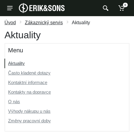
0
Úvod
Zákaznický servis
Aktuality
Aktuality
Menu
Aktuality
Často kladené dotazy
Kontaktní informace
Kontakty na dopravce
O nás
Výhody nákupu u nás
Změny pracovní doby