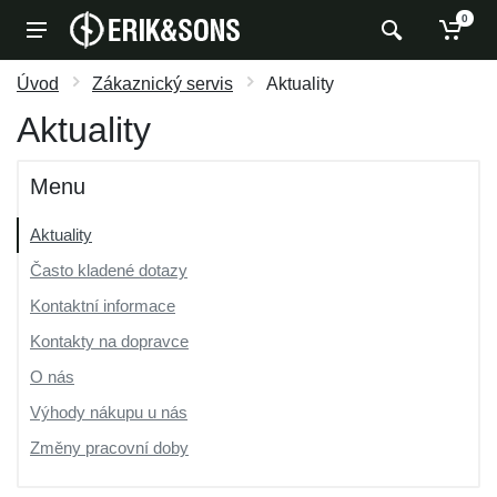
0
Úvod
Zákaznický servis
Aktuality
Aktuality
Menu
Aktuality
Často kladené dotazy
Kontaktní informace
Kontakty na dopravce
O nás
Výhody nákupu u nás
Změny pracovní doby