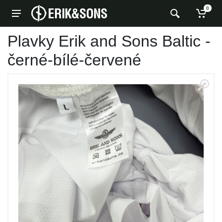
0
Plavky Erik and Sons Baltic -
černé-bílé-červené