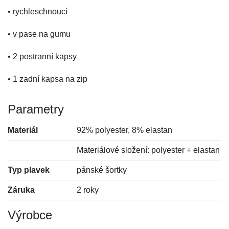
• rychleschnoucí
• v pase na gumu
• 2 postranní kapsy
• 1 zadní kapsa na zip
Parametry
Materiál
92% polyester, 8% elastan
Materiálové složení: polyester + elastan
Typ plavek
pánské šortky
Záruka
2 roky
Výrobce