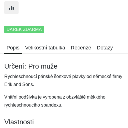
DÁREK ZDARMA
Popis
Velikostní tabulka
Recenze
Dotazy
Určení: Pro muže
Rychleschnoucí pánské šortkové plavky od německé firmy
Erik and Sons.
Vnitřní podšívka je vyrobena z obzvláště měkkého,
rychleschnoucího spandexu.
Vlastnosti