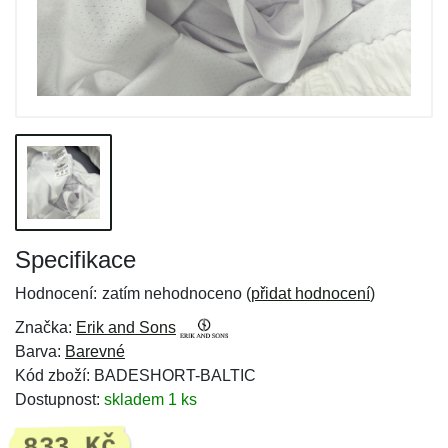
Specifikace
Hodnocení:
zatím nehodnoceno (
přidat hodnocení
)
Značka:
Erik and Sons
Barva:
Barevné
Kód zboží: BADESHORT-BALTIC
Dostupnost:
skladem 1 ks
833 Kč