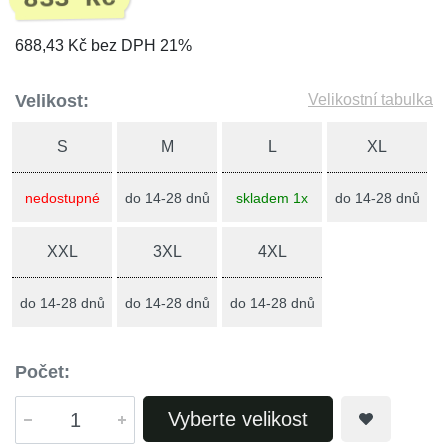
688,43 Kč bez DPH 21%
Velikost:
Velikostní tabulka
S
M
L
XL
nedostupné
do 14-28 dnů
skladem 1x
do 14-28 dnů
XXL
3XL
4XL
do 14-28 dnů
do 14-28 dnů
do 14-28 dnů
Počet:
Vyberte velikost