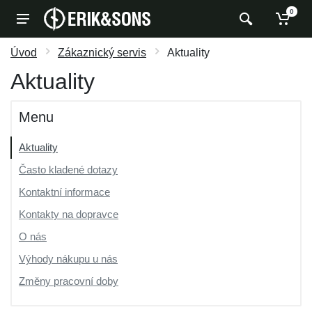
0
Úvod
Zákaznický servis
Aktuality
Aktuality
Menu
Aktuality
Často kladené dotazy
Kontaktní informace
Kontakty na dopravce
O nás
Výhody nákupu u nás
Změny pracovní doby