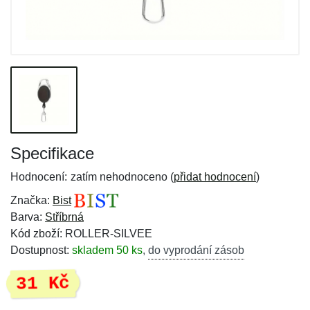
Specifikace
Hodnocení:
zatím nehodnoceno (
přidat hodnocení
)
Značka:
Bist
Barva:
Stříbrná
Kód zboží: ROLLER-SILVEE
Dostupnost:
skladem 50 ks
,
do vyprodání zásob
31 Kč