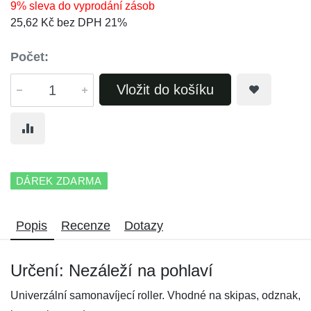
9% sleva do vyprodání zásob
25,62 Kč bez DPH 21%
Počet:
Vložit do košíku
DÁREK ZDARMA
Popis
Recenze
Dotazy
Určení: Nezáleží na pohlaví
Univerzální samonavíjecí roller. Vhodné na skipas, odznak,