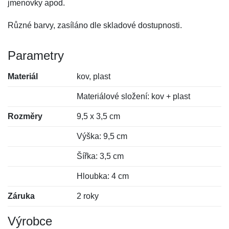
jmenovky apod.
Různé barvy, zasíláno dle skladové dostupnosti.
Parametry
Materiál
kov, plast
Materiálové složení: kov + plast
Rozměry
9,5 x 3,5 cm
Výška: 9,5 cm
Šířka: 3,5 cm
Hloubka: 4 cm
Záruka
2 roky
Výrobce