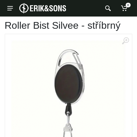
0
Roller Bist Silvee - stříbrný