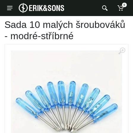
0
Sada 10 malých šroubováků
- modré-stříbrné