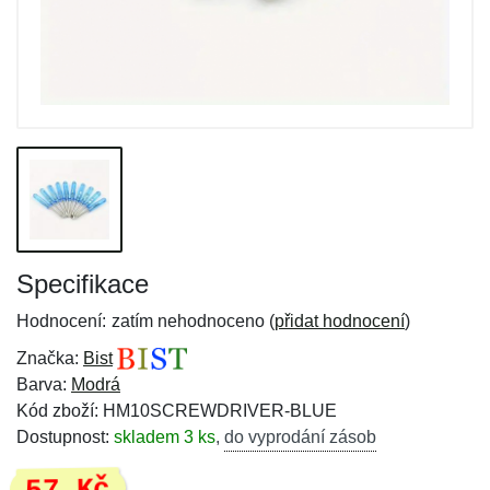
Specifikace
Hodnocení:
zatím nehodnoceno (
přidat hodnocení
)
Značka:
Bist
Barva:
Modrá
Kód zboží: HM10SCREWDRIVER-BLUE
Dostupnost:
skladem 3 ks
,
do vyprodání zásob