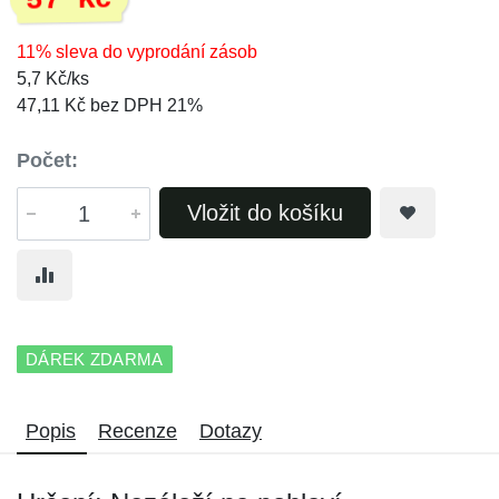
57 Kč
11% sleva do vyprodání zásob
5,7 Kč/ks
47,11 Kč bez DPH 21%
Počet:
Vložit do košíku
DÁREK ZDARMA
Popis
Recenze
Dotazy