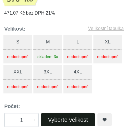
471,07 Kč bez DPH 21%
Velikost:
Velikostní tabulka
S
M
L
XL
nedostupné
skladem 3x
nedostupné
nedostupné
XXL
3XL
4XL
nedostupné
nedostupné
nedostupné
Počet:
Vyberte velikost