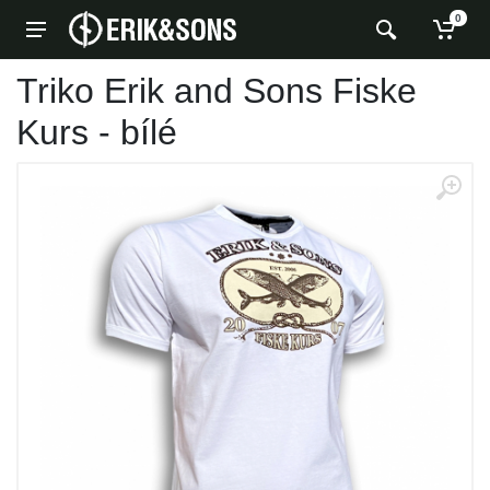
0
Triko Erik and Sons Fiske
Kurs - bílé