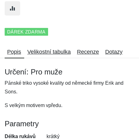
DÁREK ZDARMA
Popis
Velikostní tabulka
Recenze
Dotazy
Určení: Pro muže
Pánské triko vysoké kvality od německé firmy Erik and
Sons.
S velkým motivem vpředu.
Parametry
Délka rukávů
krátký