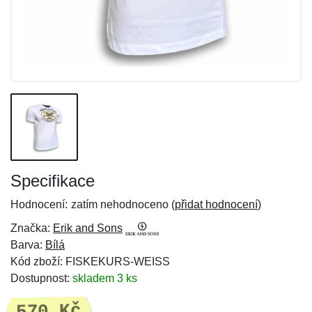
Specifikace
Hodnocení:
zatím nehodnoceno (
přidat hodnocení
)
Značka:
Erik and Sons
Barva:
Bílá
Kód zboží: FISKEKURS-WEISS
Dostupnost:
skladem 3 ks
570 Kč