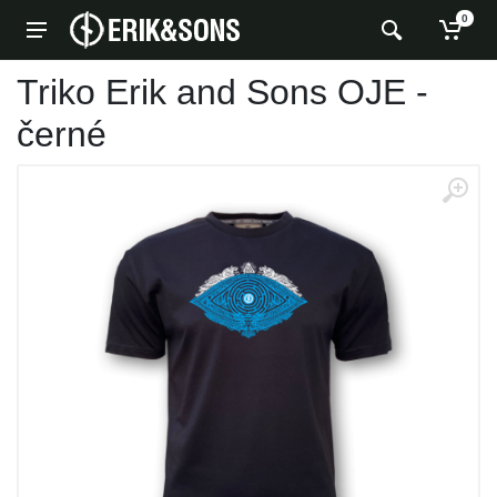
0
Triko Erik and Sons OJE -
černé