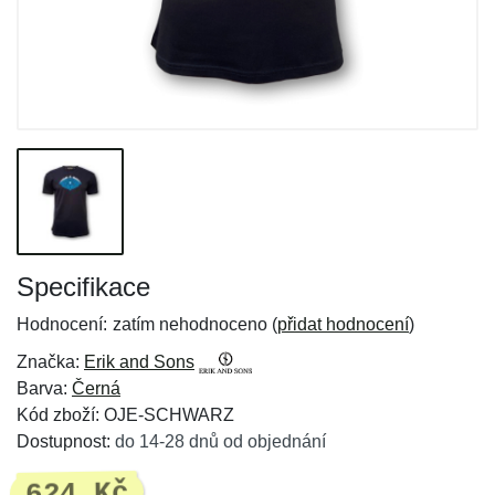
Specifikace
Hodnocení:
zatím nehodnoceno (
přidat hodnocení
)
Značka:
Erik and Sons
Barva:
Černá
Kód zboží: OJE-SCHWARZ
Dostupnost:
do 14-28 dnů od objednání
624 Kč