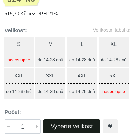
515,70 Kč bez DPH 21%
Velikost:
Velikostní tabulka
S
M
L
XL
nedostupné
do 14-28 dnů
do 14-28 dnů
do 14-28 dnů
XXL
3XL
4XL
5XL
do 14-28 dnů
do 14-28 dnů
do 14-28 dnů
nedostupné
Počet:
Vyberte velikost