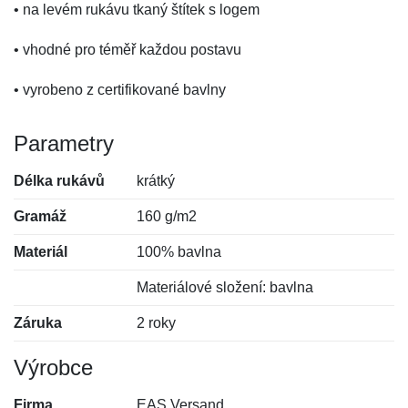
• na levém rukávu tkaný štítek s logem
• vhodné pro téměř každou postavu
• vyrobeno z certifikované bavlny
Parametry
Délka rukávů
krátký
Gramáž
160 g/m2
Materiál
100% bavlna
Materiálové složení: bavlna
Záruka
2 roky
Výrobce
Firma
EAS Versand