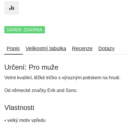
DÁREK ZDARMA
Popis
Velikostní tabulka
Recenze
Dotazy
Určení: Pro muže
Velmi kvalitní, těžké tričko s výrazným potiskem na hrudi.
Od německé značky Erik and Sons.
Vlastnosti
• velký motiv vpředu