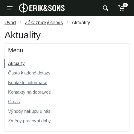
0
Úvod
Zákaznický servis
Aktuality
Aktuality
Menu
Aktuality
Často kladené dotazy
Kontaktní informace
Kontakty na dopravce
O nás
Výhody nákupu u nás
Změny pracovní doby