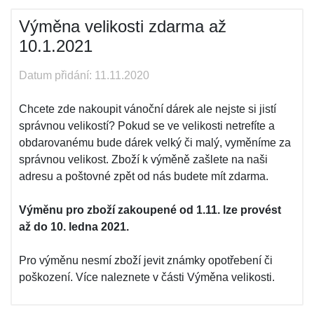
Výměna velikosti zdarma až
10.1.2021
Datum přidání: 11.11.2020
Chcete zde nakoupit vánoční dárek ale nejste si jistí
správnou velikostí? Pokud se ve velikosti netrefíte a
obdarovanému bude dárek velký či malý, vyměníme za
správnou velikost. Zboží k výměně zašlete na naši
adresu a poštovné zpět od nás budete mít zdarma.
Výměnu pro zboží zakoupené od 1.11. lze provést
až do 10. ledna 2021.
Pro výměnu nesmí zboží jevit známky opotřebení či
poškození. Více naleznete v části Výměna velikosti.