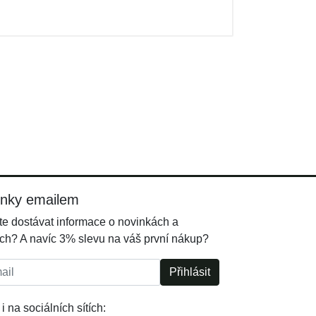
inky emailem
e dostávat informace o novinkách a
ch? A navíc 3% slevu na váš první nákup?
l:
Přihlásit
i na sociálních sítích: