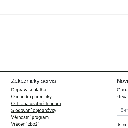
Zákaznický servis
Nov
Doprava a platba
Chcet
Obchodní podmínky
slevá
Ochrana osobních údajů
E-mai
Sledování objednávky
Věrnostní program
Vrácení zboží
Jsme 