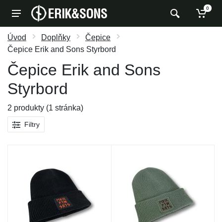
0
Úvod
Doplňky
Čepice
Čepice Erik and Sons Styrbord
Čepice Erik and Sons
Styrbord
2 produkty (1 stránka)
Filtry