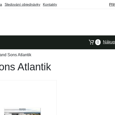
ba
Sledování objednávky
Kontakty
Při
Nákupn
0
 and Sons Atlantik
ons Atlantik