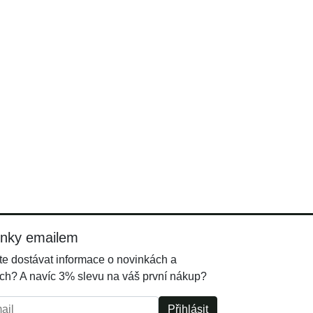
inky emailem
e dostávat informace o novinkách a
ch? A navíc 3% slevu na váš první nákup?
l:
Přihlásit