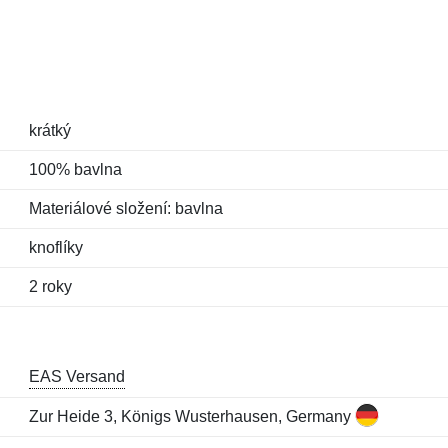
krátký
100% bavlna
Materiálové složení: bavlna
knoflíky
2 roky
EAS Versand
Zur Heide 3, Königs Wusterhausen, Germany