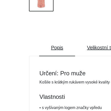
Popis
Velikostní 
Určení: Pro muže
Košile s krátkým rukávem vysoké kvality
Vlastnosti
• s vyšívaným logem značky vpředu