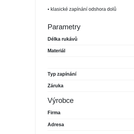
• klasické zapínání odshora dolů
Parametry
Délka rukávů
Materiál
Typ zapínání
Záruka
Výrobce
Firma
Adresa