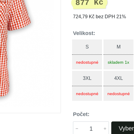
877 Kč
724,79 Kč bez DPH 21%
Velikost:
S
M
nedostupné
skladem 1x
3XL
4XL
nedostupné
nedostupné
Počet:
Vyber