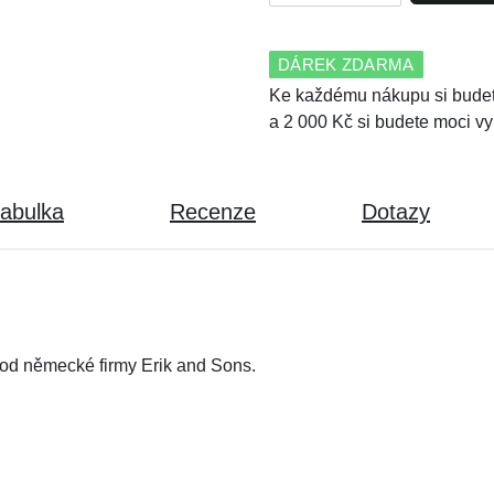
DÁREK ZDARMA
Ke každému nákupu si budet
a 2 000 Kč si budete moci vy
tabulka
Recenze
Dotazy
 od německé firmy Erik and Sons.