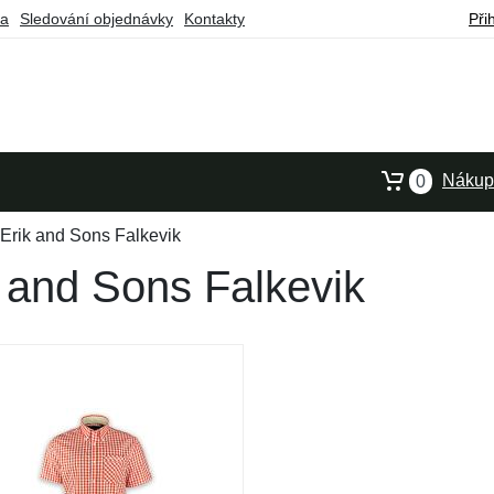
ba
Sledování objednávky
Kontakty
Při
Nákupn
0
 Erik and Sons Falkevik
 and Sons Falkevik