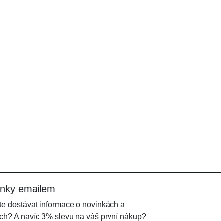
inky emailem
e dostávat informace o novinkách a
ch? A navíc 3% slevu na váš první nákup?