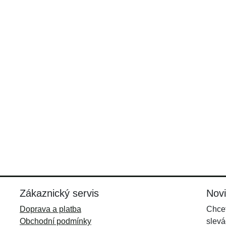
Zákaznický servis
Nov
Doprava a platba
Chcet
Obchodní podmínky
slevá