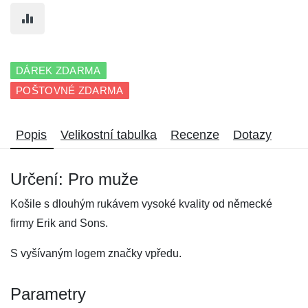
DÁREK ZDARMA
POŠTOVNÉ ZDARMA
Popis
Velikostní tabulka
Recenze
Dotazy
Určení: Pro muže
Košile s dlouhým rukávem vysoké kvality od německé
firmy Erik and Sons.
S vyšívaným logem značky vpředu.
Parametry