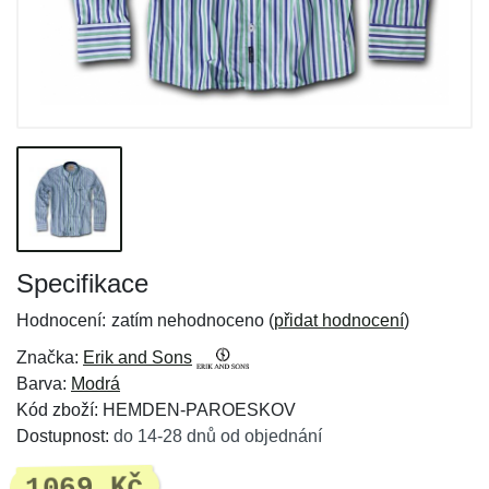
Specifikace
Hodnocení:
zatím nehodnoceno (
přidat hodnocení
)
Značka:
Erik and Sons
Barva:
Modrá
Kód zboží: HEMDEN-PAROESKOV
Dostupnost:
do 14-28 dnů od objednání
1069 Kč