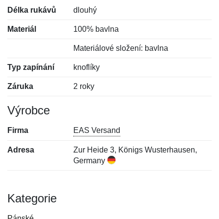
Délka rukávů
dlouhý
Materiál
100% bavlna
Materiálové složení: bavlna
Typ zapínání
knoflíky
Záruka
2 roky
Výrobce
Firma
EAS Versand
Adresa
Zur Heide 3, Königs Wusterhausen,
Germany
Kategorie
Pánské