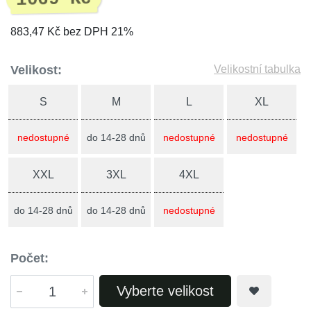
883,47 Kč bez DPH 21%
Velikost:
Velikostní tabulka
S
M
L
XL
nedostupné
do 14-28 dnů
nedostupné
nedostupné
XXL
3XL
4XL
do 14-28 dnů
do 14-28 dnů
nedostupné
Počet:
Vyberte velikost