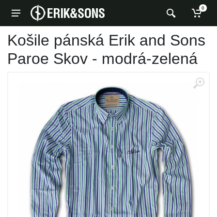
0
Košile pánská Erik and Sons
Paroe Skov - modrá-zelená