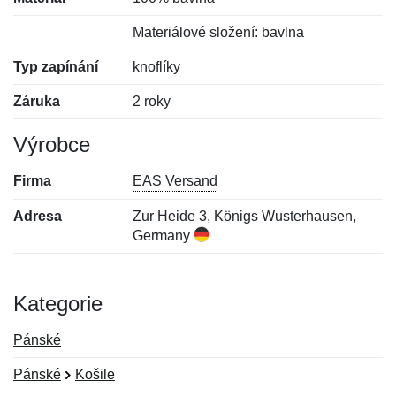
Materiálové složení: bavlna
Typ zapínání
knoflíky
Záruka
2 roky
Výrobce
Firma
EAS Versand
Adresa
Zur Heide 3, Königs Wusterhausen,
Germany
Kategorie
Pánské
Pánské
Košile