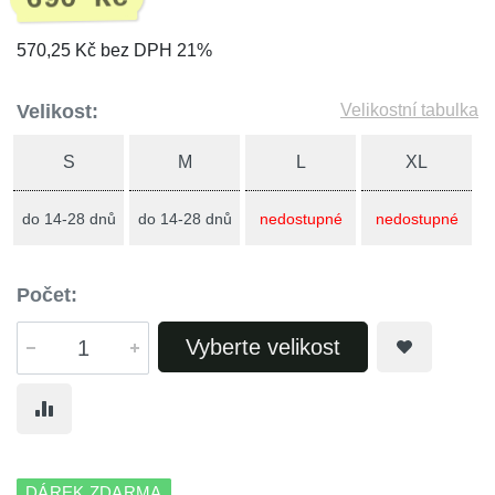
570,25 Kč bez DPH 21%
Velikost:
Velikostní tabulka
S
M
L
XL
do 14-28 dnů
do 14-28 dnů
nedostupné
nedostupné
Počet:
Vyberte velikost
DÁREK ZDARMA