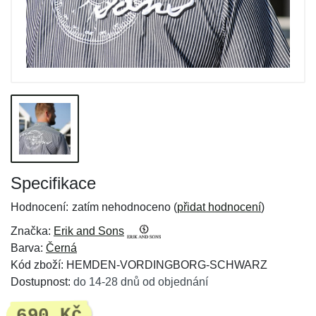
Specifikace
Hodnocení:
zatím nehodnoceno (
přidat hodnocení
)
Značka:
Erik and Sons
Barva:
Černá
Kód zboží: HEMDEN-VORDINGBORG-SCHWARZ
Dostupnost:
do 14-28 dnů od objednání
690 Kč