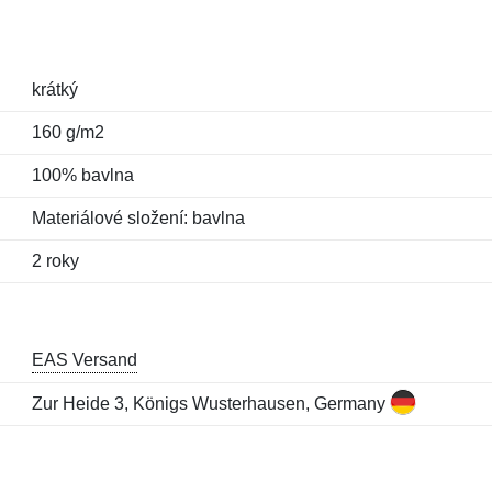
krátký
160 g/m2
100% bavlna
Materiálové složení: bavlna
2 roky
EAS Versand
Zur Heide 3, Königs Wusterhausen, Germany