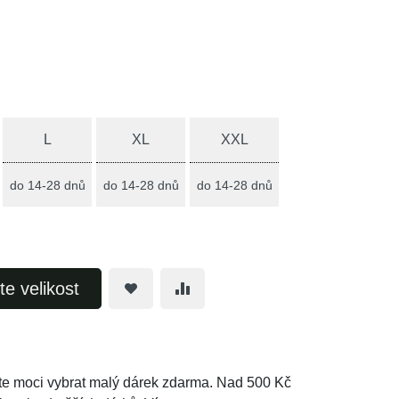
L
XL
XXL
do 14-28 dnů
do 14-28 dnů
do 14-28 dnů
te velikost
e moci vybrat malý dárek zdarma. Nad 500 Kč