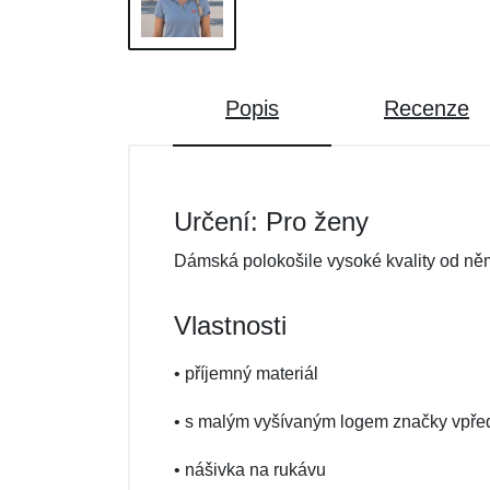
Popis
Recenze
Určení: Pro ženy
Dámská polokošile vysoké kvality od ně
Vlastnosti
• příjemný materiál
• s malým vyšívaným logem značky vpře
• nášivka na rukávu