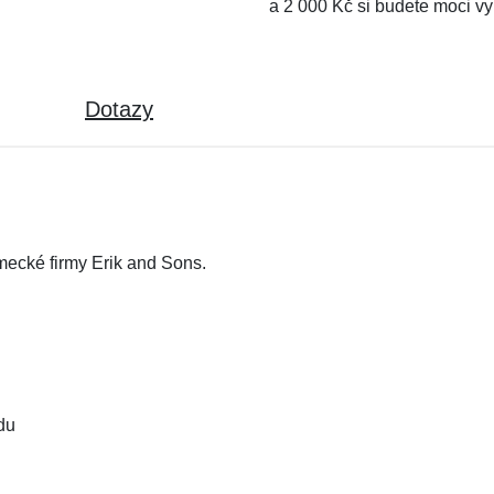
a 2 000 Kč si budete moci vy
Dotazy
mecké firmy Erik and Sons.
du