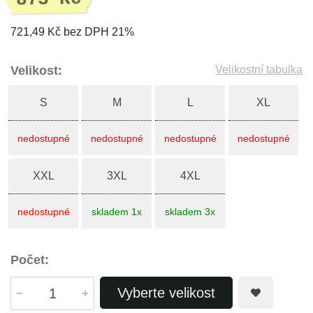
721,49 Kč bez DPH 21%
Velikost:
Velikostní tabulka
S
M
L
XL
nedostupné
nedostupné
nedostupné
nedostupné
XXL
3XL
4XL
nedostupné
skladem 1x
skladem 3x
Počet:
Vyberte velikost