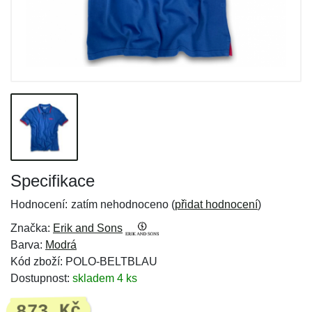
Specifikace
Hodnocení:
zatím nehodnoceno (
přidat hodnocení
)
Značka:
Erik and Sons
Barva:
Modrá
Kód zboží: POLO-BELTBLAU
Dostupnost:
skladem 4 ks
873 Kč