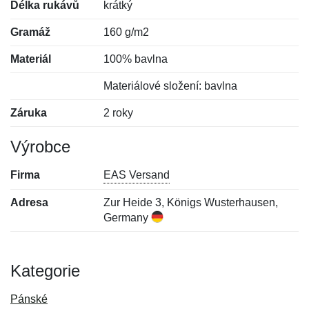
Délka rukávů
krátký
Gramáž
160 g/m2
Materiál
100% bavlna
Materiálové složení: bavlna
Záruka
2 roky
Výrobce
Firma
EAS Versand
Adresa
Zur Heide 3, Königs Wusterhausen,
Germany
Kategorie
Pánské