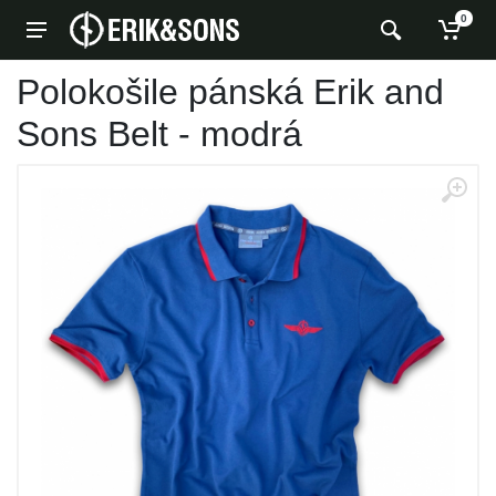
0
Polokošile pánská Erik and
Sons Belt - modrá