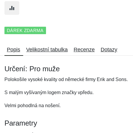
DÁREK ZDARMA
Popis
Velikostní tabulka
Recenze
Dotazy
Určení: Pro muže
Polokošile vysoké kvality od německé firmy Erik and Sons.
S malým vyšívaným logem značky vpředu.
Velmi pohodlná na nošení.
Parametry