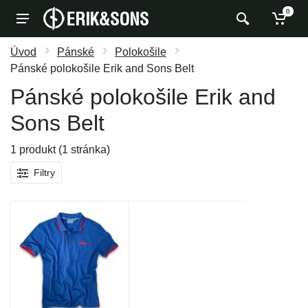
0
Úvod
Pánské
Polokošile
Pánské polokošile Erik and Sons Belt
Pánské polokošile Erik and
Sons Belt
1 produkt (1 stránka)
Filtry