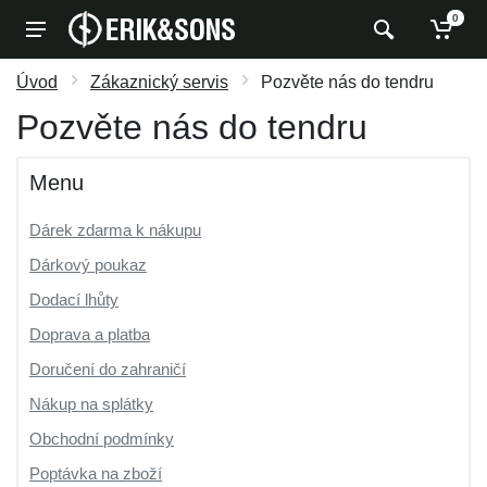
0
Úvod
Zákaznický servis
Pozvěte nás do tendru
Pozvěte nás do tendru
Menu
Dárek zdarma k nákupu
Dárkový poukaz
Dodací lhůty
Doprava a platba
Doručení do zahraničí
Nákup na splátky
Obchodní podmínky
Poptávka na zboží