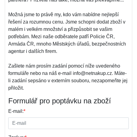
Možná jsme to právě my, kdo vám nabídne nejlepší
řešení za rozumnou cenu. Jsme schopni dodat zboží v
malém i velkém množství a přizpůsobit se vašim
potřebám. Mezi naše odběratele patří Policie ČR,
Armáda ČR, mnoho Městských úřadů, bezpečnostních
agentur i dalších firem.
Zašlete nám prosím zadání pomocí níže uvedeného
formuláře nebo na náš e-mail info@netnakup.cz. Máte-
li zadání sepsáno v externím souboru, nezapomeňte jej
přiložit.
Formulář pro poptávku na zboží
E-mail:
*