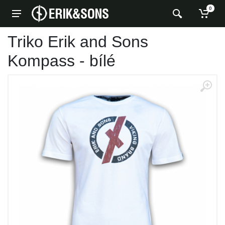
0
Triko Erik and Sons
Kompass - bílé