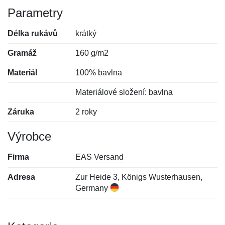
Parametry
Délka rukávů
krátký
Gramáž
160 g/m2
Materiál
100% bavlna
Materiálové složení: bavlna
Záruka
2 roky
Výrobce
Firma
EAS Versand
Adresa
Zur Heide 3, Königs Wusterhausen,
Germany