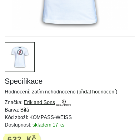
Specifikace
Hodnocení:
zatím nehodnoceno (
přidat hodnocení
)
Značka:
Erik and Sons
Barva:
Bílá
Kód zboží: KOMPASS-WEISS
Dostupnost:
skladem 17 ks
632 Kč