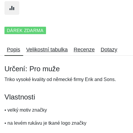
DÁREK ZDARMA
Popis
Velikostní tabulka
Recenze
Dotazy
Určení: Pro muže
Triko vysoké kvality od německé firmy Erik and Sons.
Vlastnosti
• velký motiv značky
• na levém rukávu je tkané logo značky