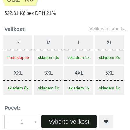
522,31 Kč bez DPH 21%
Velikost:
Velikostní tabulka
S
M
L
XL
nedostupné
skladem 3x
skladem 1x
skladem 2x
XXL
3XL
4XL
5XL
skladem 8x
skladem 1x
skladem 1x
skladem 1x
Počet:
Vyberte velikost