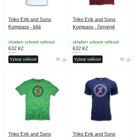
Triko Erik and Sons
Triko Erik and Sons
Kompass - bílé
Kompass - červené
skladem vybrané velikosti
skladem vybrané velikosti
632
Kč
632
Kč
Vybrat velikost
Vybrat velikost
Triko Erik and Sons
Triko Erik and Sons