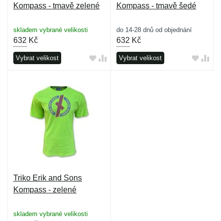
Kompass - tmavě zelené
Kompass - tmavě šedé
skladem vybrané velikosti
do 14-28 dnů od objednání
632
Kč
632
Kč
Vybrat velikost
Vybrat velikost
Triko Erik and Sons
Kompass - zelené
skladem vybrané velikosti