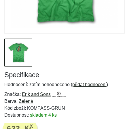
Specifikace
Hodnocení:
zatím nehodnoceno (
přidat hodnocení
)
Značka:
Erik and Sons
Barva:
Zelená
Kód zboží: KOMPASS-GRUN
Dostupnost:
skladem 4 ks
632 Kč