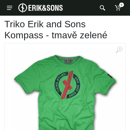
0
Triko Erik and Sons
Kompass - tmavě zelené