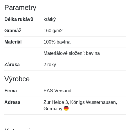
Parametry
Délka rukávů
krátký
Gramáž
160 g/m2
Materiál
100% bavlna
Materiálové složení: bavlna
Záruka
2 roky
Výrobce
Firma
EAS Versand
Adresa
Zur Heide 3, Königs Wusterhausen,
Germany