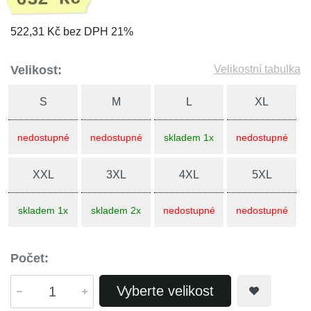
522,31 Kč bez DPH 21%
Velikost:
Velikostní tabulka
S
M
L
XL
nedostupné
nedostupné
skladem 1x
nedostupné
XXL
3XL
4XL
5XL
skladem 1x
skladem 2x
nedostupné
nedostupné
Počet:
Vyberte velikost