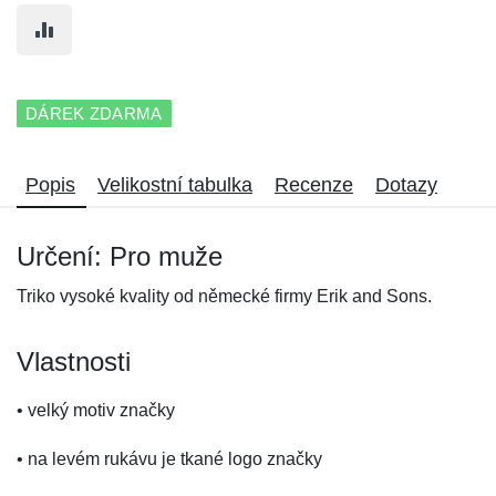
DÁREK ZDARMA
Popis
Velikostní tabulka
Recenze
Dotazy
Určení: Pro muže
Triko vysoké kvality od německé firmy Erik and Sons.
Vlastnosti
• velký motiv značky
• na levém rukávu je tkané logo značky