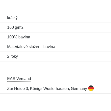
krátký
160 g/m2
100% bavlna
Materiálové složení: bavlna
2 roky
EAS Versand
Zur Heide 3, Königs Wusterhausen, Germany