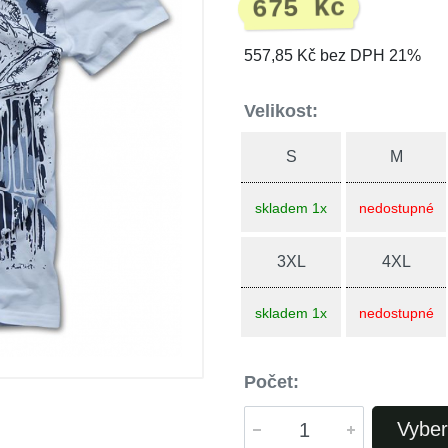
675 Kč
557,85 Kč bez DPH 21%
Velikost:
S
M
skladem 1x
nedostupné
3XL
4XL
skladem 1x
nedostupné
Počet:
Vyber