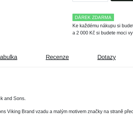
DÁREK ZDARMA
Ke každému nákupu si budet
a 2 000 Kč si budete moci vy
tabulka
Recenze
Dotazy
ik and Sons.
ons Viking Brand vzadu a malým motivem značky na straně před