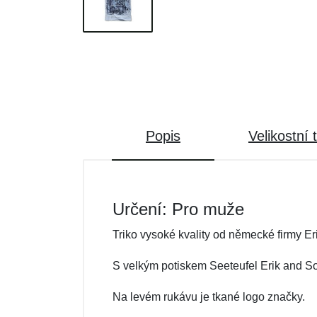
Popis
Velikostní 
Určení: Pro muže
Triko vysoké kvality od německé firmy Er
S velkým potiskem Seeteufel Erik and S
Na levém rukávu je tkané logo značky.