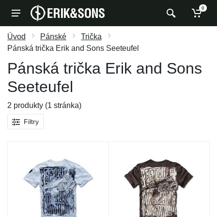
0
Úvod
Pánské
Trička
Pánská trička Erik and Sons Seeteufel
Pánská trička Erik and Sons
Seeteufel
2 produkty (1 stránka)
Filtry