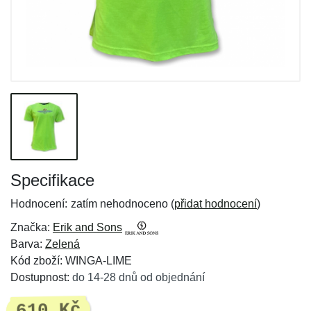
Specifikace
Hodnocení:
zatím nehodnoceno (
přidat hodnocení
)
Značka:
Erik and Sons
Barva:
Zelená
Kód zboží: WINGA-LIME
Dostupnost:
do 14-28 dnů od objednání
610 Kč