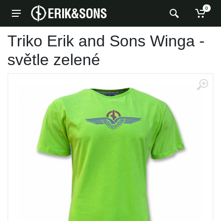
0
Triko Erik and Sons Winga -
světle zelené