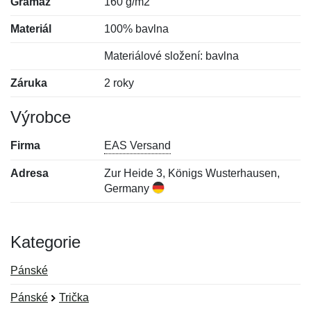
Gramáž
160 g/m2
Materiál
100% bavlna
Materiálové složení: bavlna
Záruka
2 roky
Výrobce
Firma
EAS Versand
Adresa
Zur Heide 3, Königs Wusterhausen,
Germany
Kategorie
Pánské
Pánské
Trička