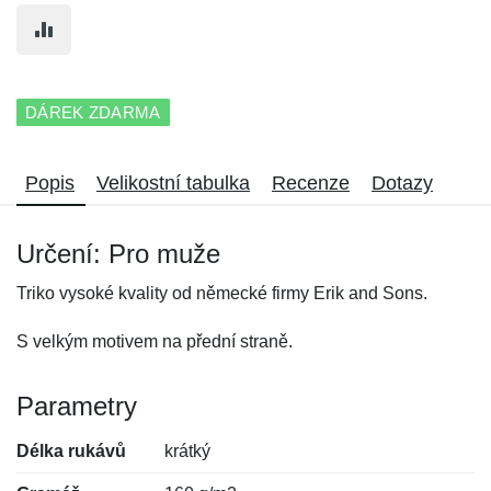
DÁREK ZDARMA
Popis
Velikostní tabulka
Recenze
Dotazy
Určení: Pro muže
Triko vysoké kvality od německé firmy Erik and Sons.
S velkým motivem na přední straně.
Parametry
Délka rukávů
krátký