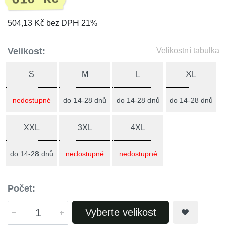
504,13 Kč bez DPH 21%
Velikost:
Velikostní tabulka
S
M
L
XL
nedostupné
do 14-28 dnů
do 14-28 dnů
do 14-28 dnů
XXL
3XL
4XL
do 14-28 dnů
nedostupné
nedostupné
Počet:
Vyberte velikost