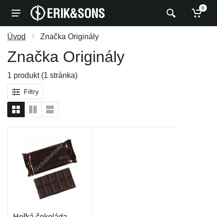
0
Úvod
Značka Originály
Značka Originály
1 produkt (1 stránka)
Filtry
Hořká čokoláda