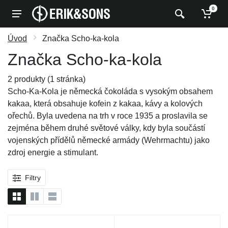
0
Úvod
Značka Scho-ka-kola
Značka Scho-ka-kola
2 produkty (1 stránka)
Scho-Ka-Kola je německá čokoláda s vysokým obsahem
kakaa, která obsahuje kofein z kakaa, kávy a kolových
ořechů. Byla uvedena na trh v roce 1935 a proslavila se
zejména během druhé světové války, kdy byla součástí
vojenských přídělů německé armády (Wehrmachtu) jako
zdroj energie a stimulant.
Filtry