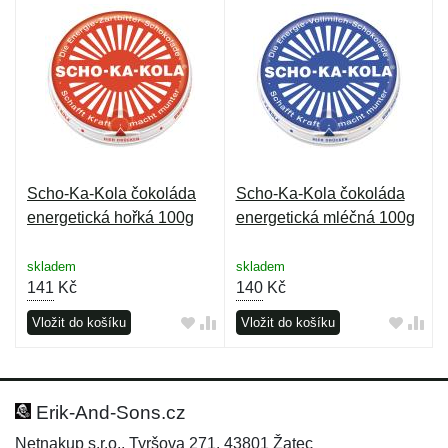
Scho-Ka-Kola čokoláda
Scho-Ka-Kola čokoláda
energetická hořká 100g
energetická mléčná 100g
skladem
skladem
141
Kč
140
Kč
Vložit do košíku
Vložit do košíku
Erik-And-Sons.cz
Netnakup s.r.o., Tyršova 271, 43801 Žatec