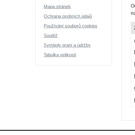
O
Mapa stránek
n
Ochrana osobních údajů
Používání souborů cookies
Soutěž
Symboly praní a údržby
Tabulka velikostí