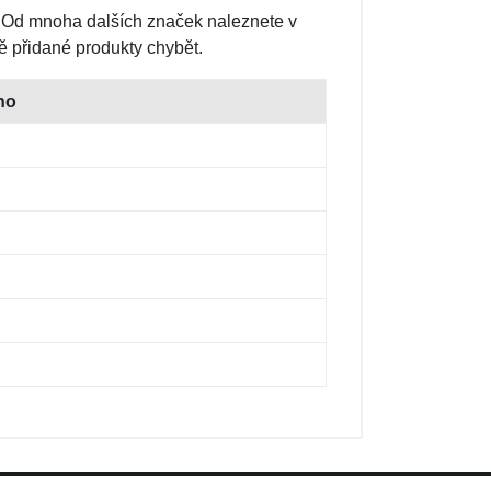
 Od mnoha dalších značek naleznete v
ě přidané produkty chybět.
no