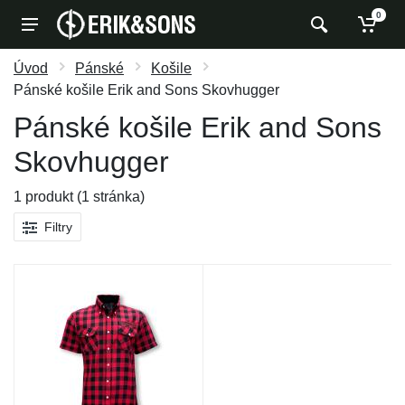
0
Úvod
Pánské
Košile
Pánské košile Erik and Sons Skovhugger
Pánské košile Erik and Sons
Skovhugger
1 produkt (1 stránka)
Filtry