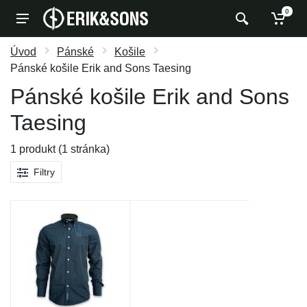
0
Úvod
Pánské
Košile
Pánské košile Erik and Sons Taesing
Pánské košile Erik and Sons
Taesing
1 produkt (1 stránka)
Filtry