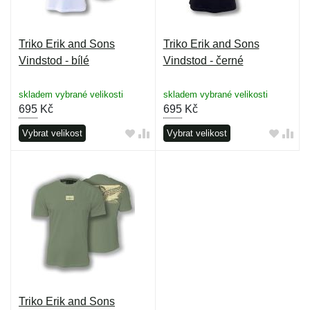
Triko Erik and Sons
Triko Erik and Sons
Vindstod - bílé
Vindstod - černé
skladem vybrané velikosti
skladem vybrané velikosti
695
Kč
695
Kč
Vybrat velikost
Vybrat velikost
Triko Erik and Sons