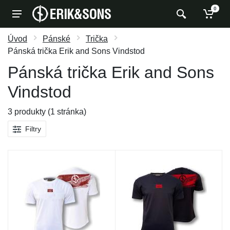
0
Úvod
Pánské
Trička
Pánská trička Erik and Sons Vindstod
Pánská trička Erik and Sons
Vindstod
3 produkty (1 stránka)
Filtry