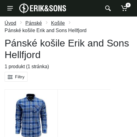
0
Úvod
Pánské
Košile
Pánské košile Erik and Sons Hellfjord
Pánské košile Erik and Sons
Hellfjord
1 produkt (1 stránka)
Filtry